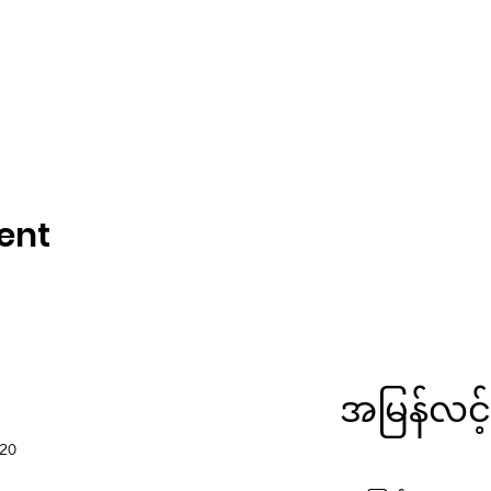
ent
အမြန်လင့်
220