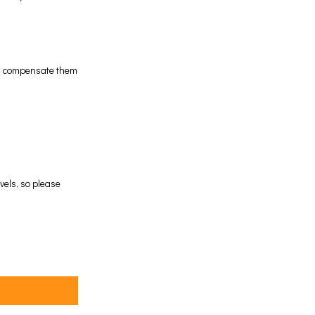
g., compensate them
vels, so please