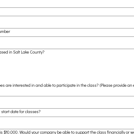
umber
sed in Salt Lake County?
 are interested in and able to participate in the class? (Please provide an
 start date for classes?
s $10,000. Would your company be able to support the class financially or wo