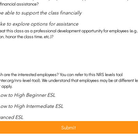
 financial assistance?
 able to support the class financially
ke to explore options for assistance
treat this class as a professional development opportunity for employees (e.
ion, honor the class time, etc.)?
sh are the interested employees? You can refer to this NRS levels tool
ter.org/nrs-level-tool). We understand that employees may be at different le
t apply.
 Low to High Beginner ESL
 Low to High Intermediate ESL
vanced ESL
Submit