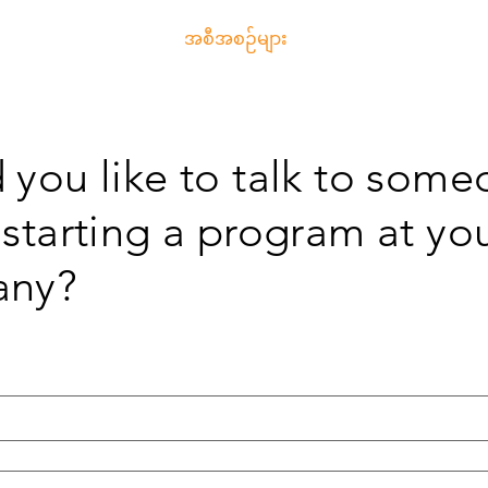
 Page
အကြောင်း
အစီအစဉ်များ
အတန်းများတွင် စာရင်း
you like to talk to som
starting a program at yo
any?