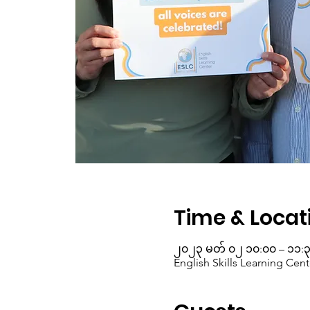
Time & Locat
၂၀၂၃ မတ် ၀၂ ၁၀:၀၀ – ၁၁:
English Skills Learning Cent