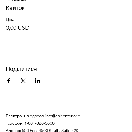
необхідно відвідати всі три сесії.
Квиток
Ціна
0,00 USD
Поділитися
Електронна адреса:
info@eslcenter.org
Телефон:
1-801-328-5608
Адреса: 650 East 4500 South, Suite 220