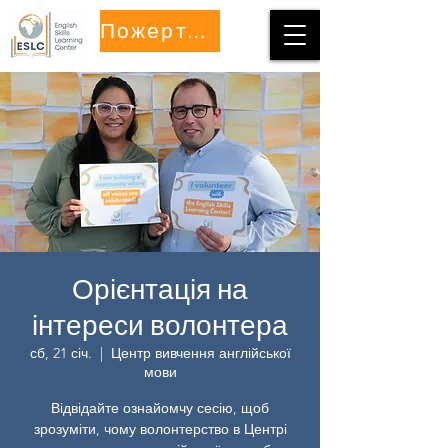
Пожертвуйте
Орієнтація на
інтереси волонтера
сб, 21 січ.
  |  
Центр вивчення англійської
мови
Відвідайте ознайомчу сесію, щоб
зрозуміти, чому волонтерство в Центрі