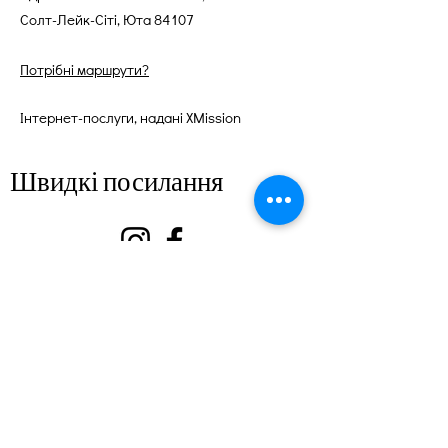
Солт-Лейк-Сіті, Юта 84107
Потрібні маршрути?
Інтернет-послуги, надані XMission
Швидкі посилання
про
Підтримайте нас