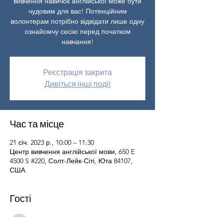
вивчення навичок англійської може бути
чудовим для вас! Потенційним
волонтерам потрібно відвідати лише одну
ознайомчу сесію перед початком
навчання!
Реєстрація закрита
Дивіться інші події
Час та місце
21 січ. 2023 р., 10:00 – 11:30
Центр вивчення англійської мови, 650 E
4500 S #220, Солт-Лейк-Сіті, Юта 84107,
США
Гості