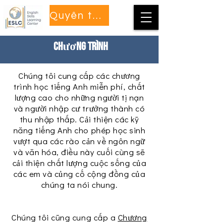
Quyên tặng
chương trình
Chúng tôi cung cấp các chương
trình học tiếng Anh miễn phí, chất
lượng cao cho những người tị nạn
và người nhập cư trưởng thành có
thu nhập thấp. Cải thiện các kỹ
năng tiếng Anh cho phép học sinh
vượt qua các rào cản về ngôn ngữ
và văn hóa, điều này cuối cùng sẽ
cải thiện chất lượng cuộc sống của
các em và củng cố cộng đồng của
chúng ta nói chung.
Chúng tôi cũng cung cấp a
Chương