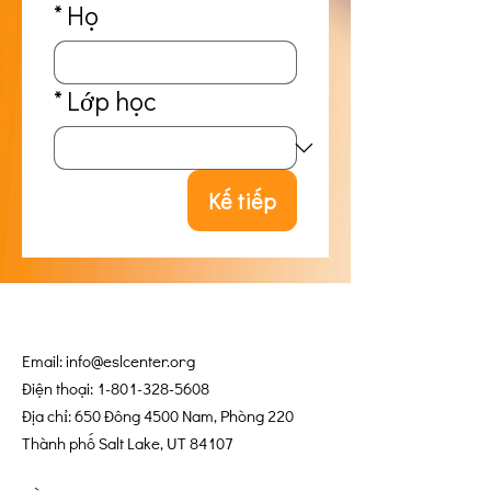
*
Họ
*
Lớp học
Kế tiếp
Email:
info@eslcenter.org
Điện thoại:
1-801-328-5608
Địa chỉ: 650 Đông 4500 Nam, Phòng 220
Thành phố Salt Lake, UT 84107