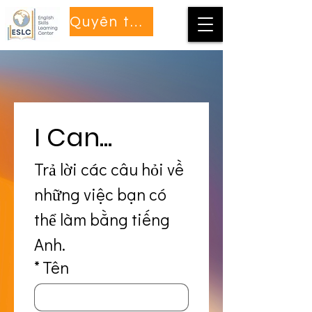
Quyên tặng
I Can...
Trả lời các câu hỏi về 
những việc bạn có 
thể làm bằng tiếng 
Anh.
*
Tên