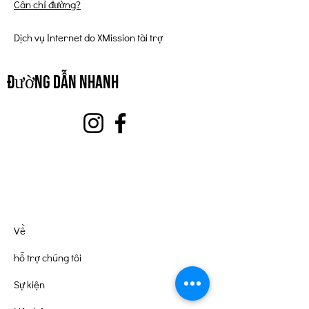
Cần chỉ đường?
Dịch vụ Internet do XMission tài trợ
đường dẫn nhanh
Về
hỗ trợ chúng tôi
Sự kiện