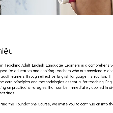
hiệu
 in Teaching Adult English Language Learners is a comprehensiv
gned for educators and aspiring teachers who are passionate ab
dult learners through effective English language instruction. T
the core principles and methodologies essential for teaching Engl
sing on practical strategies that can be immediately applied in d
settings.
ting the Foundations Course, we invite you to continue on into 