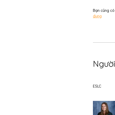
Bạn cũng có 
dụng
Người
ESLC