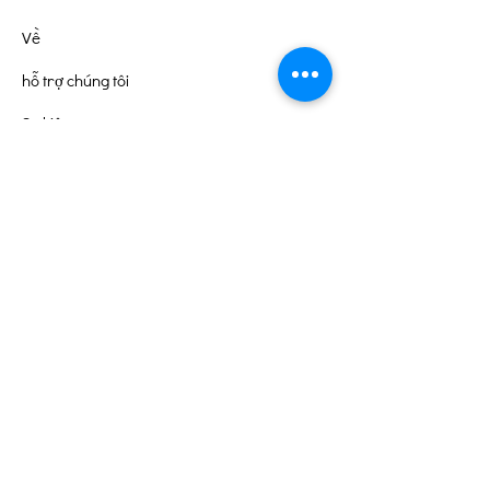
Về
hỗ trợ chúng tôi
Sự kiện
Liên hệ
Cổng tình nguyện