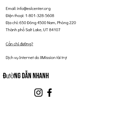
Email:
info@eslcenter.org
Điện thoại:
1-801-328-5608
Địa chỉ: 650 Đông 4500 Nam, Phòng 220
Thành phố Salt Lake, UT 84107
Cần chỉ đường?
Dịch vụ Internet do XMission tài trợ
đường dẫn nhanh