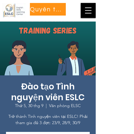
Quyên tặng
Đào tạo Tình
nguyện viên ESLC
Thứ 5, 30 thg 9
  |  
Văn phòng ELSC
Trở thành Tình nguyện viên tại ESLC! Phải
tham gia đủ 3 đợt: 23/9, 28/9, 30/9