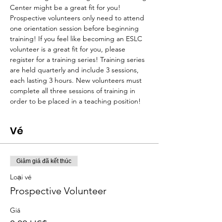
Center might be a great fit for you! 
Prospective volunteers only need to attend 
one orientation session before beginning 
training! If you feel like becoming an ESLC 
volunteer is a great fit for you, please 
register for a training series! Training series 
are held quarterly and include 3 sessions, 
each lasting 3 hours. New volunteers must 
complete all three sessions of training in 
order to be placed in a teaching position!
Vé
Giảm giá đã kết thúc
Loại vé
Prospective Volunteer
Giá