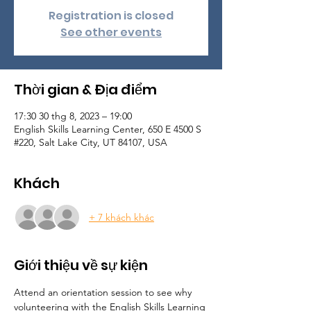
Registration is closed
See other events
Thời gian & Địa điểm
17:30 30 thg 8, 2023 – 19:00
English Skills Learning Center, 650 E 4500 S
#220, Salt Lake City, UT 84107, USA
Khách
+ 7 khách khác
Giới thiệu về sự kiện
Attend an orientation session to see why 
volunteering with the English Skills Learning 