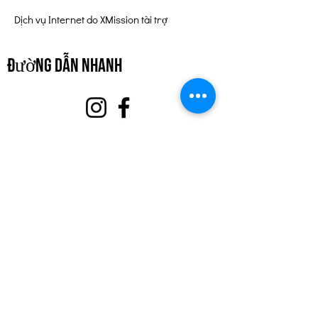
Dịch vụ Internet do XMission tài trợ
đường dẫn nhanh
Về
hỗ trợ chúng tôi
Sự kiện
Liên hệ