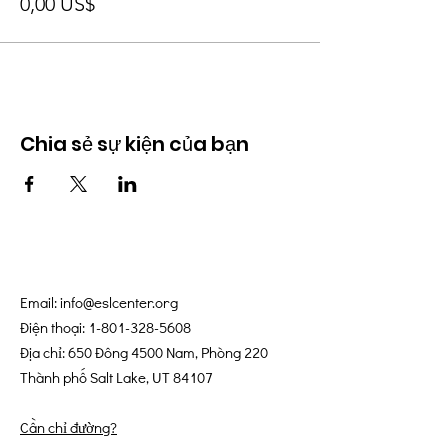
0,00 US$
Chia sẻ sự kiện của bạn
Email:
info@eslcenter.org
Điện thoại:
1-801-328-5608
Địa chỉ: 650 Đông 4500 Nam, Phòng 220
Thành phố Salt Lake, UT 84107
Cần chỉ đường?