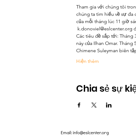
Tham gia với chúng tôi tron
chúng ta tìm hiểu về sự đa
của mỗi tháng lúc 11 giờ sán
 k.donoviel@eslcenter.org đ
Các tiêu đề sắp tới: Tháng
này của Ilhan Omar. Tháng 
Chimene Suleyman biên tập
Hiện thêm
Chia sẻ sự ki
Email:
info@eslcenter.org