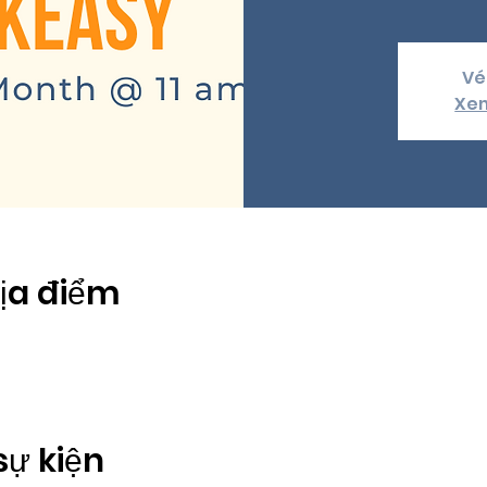
Vé
Xem
Địa điểm
sự kiện