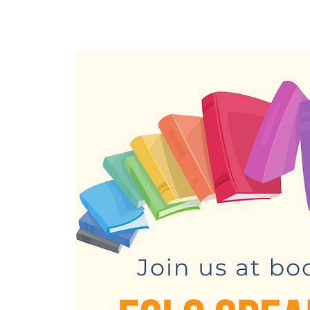
Trang chủ
New Page