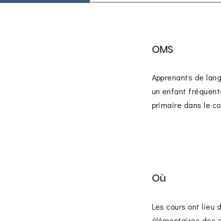
OMS
Apprenants de lan
un enfant fréquent
primaire dans le c
Où
Les cours ont lieu 
élémentaires des d