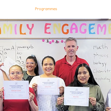
age
À propos
Programmes
Inscrivez-vous aux cours