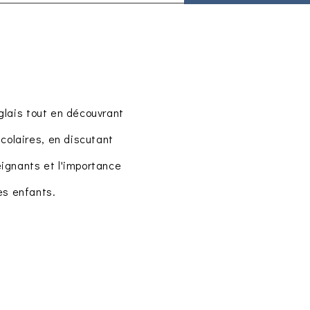
glais tout en découvrant
scolaires, en discutant
ignants et l'importance
les enfants.