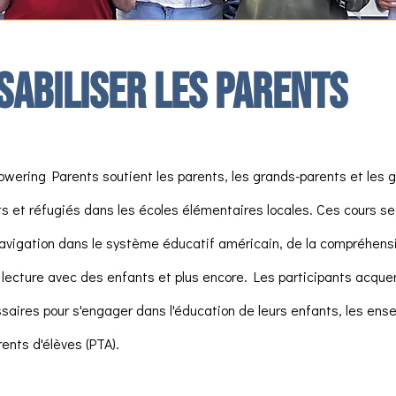
abiliser les parents
ring Parents soutient les parents, les grands-parents et les 
s et réfugiés dans les écoles élémentaires locales. Ces cours se
navigation dans le système éducatif américain, de la compréhens
la lecture avec des enfants et plus encore. Les participants acquer
ires pour s'engager dans l'éducation de leurs enfants, les ens
rents d'élèves (PTA).