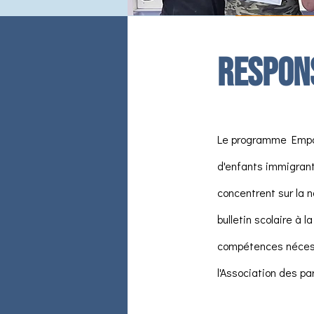
Respons
Le programme Empowe
d'enfants immigrant
concentrent sur la 
bulletin scolaire à 
compétences nécessa
l'Association des pa