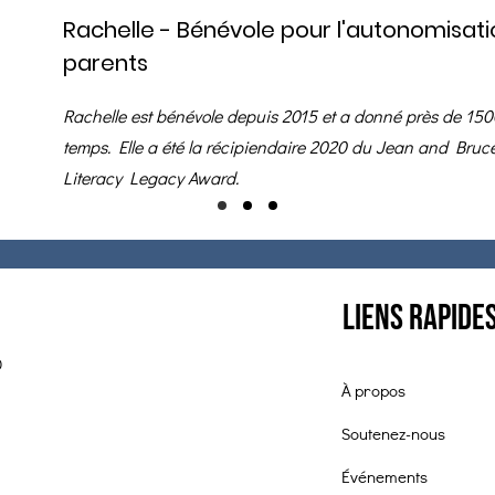
Rachelle - Bénévole pour l'autonomisat
parents
Rachelle est bénévole depuis 2015 et a donné près de 15
temps. Elle a été la récipiendaire 2020 du Jean and Bru
Literacy Legacy Award.
Liens rapide
0
À propos
Soutenez-nous
Événements