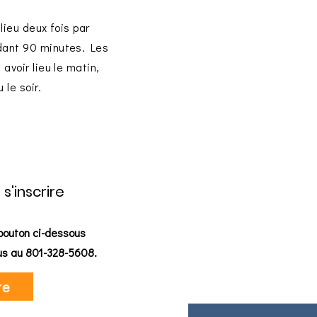
lieu deux fois par
ant 90 minutes. Les
avoir lieu le matin,
u le soir.
'inscrire
 bouton ci-dessous
us au 801-328-5608.
re