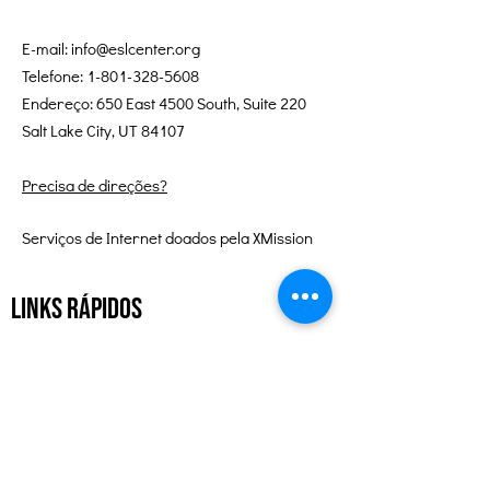
E-mail:
info@eslcenter.org
Telefone:
1-801-328-5608
Endereço: 650 East 4500 South, Suite 220
Salt Lake City, UT 84107
Precisa de direções?
Serviços de Internet doados pela XMission
Links Rápidos