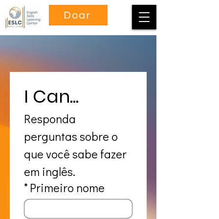
Doar
I Can...
Responda 
perguntas sobre o 
que você sabe fazer 
em inglês.
*
Primeiro nome