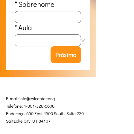
*
Sobrenome
*
Aula
Próximo
E-mail:
info@eslcenter.org
Telefone:
1-801-328-5608
Endereço: 650 East 4500 South, Suite 220
Salt Lake City, UT 84107