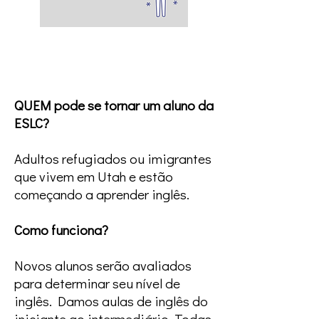
Quem atendemos
QUEM pode se tornar um aluno da
ESLC?
Adultos refugiados ou imigrantes
que vivem em Utah e estão
começando a aprender inglês.
Como funciona?
Novos alunos serão avaliados
para determinar seu nível de
inglês. Damos aulas de inglês do
iniciante ao intermediário. Todas