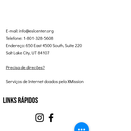
E-mail:
info@eslcenter.org
Telefone:
1-801-328-5608
Endereço: 650 East 4500 South, Suite 220
Salt Lake City, UT 84107
Precisa de direções?
Serviços de Internet doados pela XMission
Links Rápidos