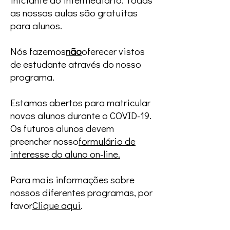
as nossas aulas são gratuitas
para alunos.
Nós fazemos
não
oferecer vistos
de estudante através do nosso
programa.
Estamos abertos para matricular
novos alunos durante o COVID-19.
Os futuros alunos devem
preencher nosso
formulário de
interesse do aluno on-line.
Para mais informações sobre
nossos diferentes programas, por
favor
Clique aqui
.