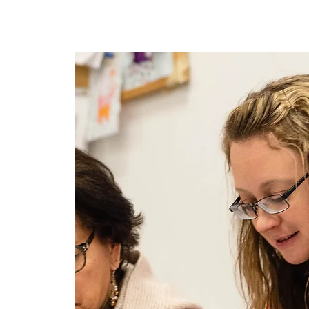
Lar
New Page
New Page