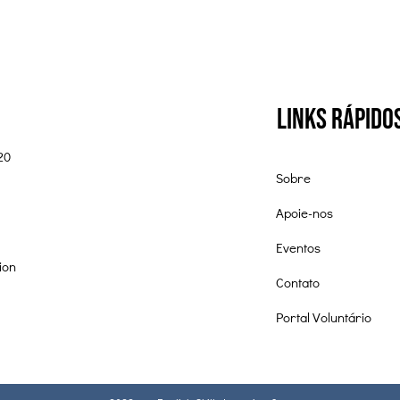
Links Rápido
20
Sobre
Apoie-nos
Eventos
ion
Contato
Portal Voluntário