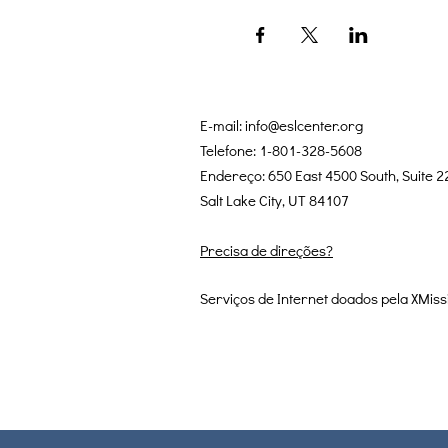
E-mail:
info@eslcenter.org
Telefone: 1-801-328-5608
Endereço: 650 East 4500 South, Suite 2
Salt Lake City, UT 84107
Precisa de direções?
Serviços de Internet doados pela XMiss