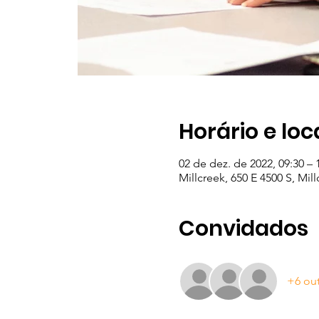
Horário e loc
02 de dez. de 2022, 09:30 – 
Millcreek, 650 E 4500 S, Mil
Convidados
+6 ou