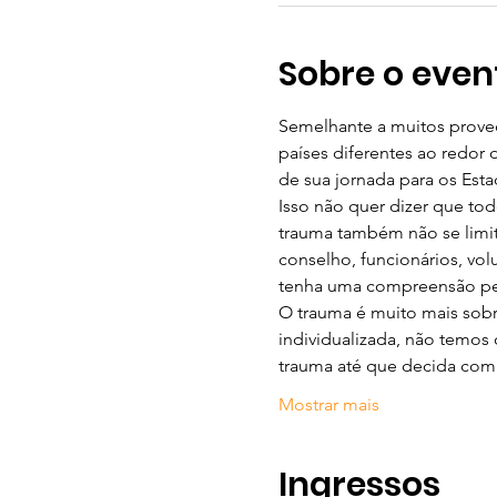
Sobre o even
Semelhante a muitos proved
países diferentes ao redor
de sua jornada para os Est
Isso não quer dizer que tod
trauma também não se limi
conselho, funcionários, vo
tenha uma compreensão pes
O trauma é muito mais sobr
individualizada, não temos
trauma até que decida com
Mostrar mais
Ingressos