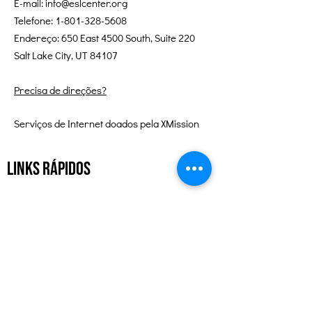
E-mail:
info@eslcenter.org
Telefone:
1-801-328-5608
Endereço: 650 East 4500 South, Suite 220
Salt Lake City, UT 84107
Precisa de direções?
Serviços de Internet doados pela XMission
Links Rápidos