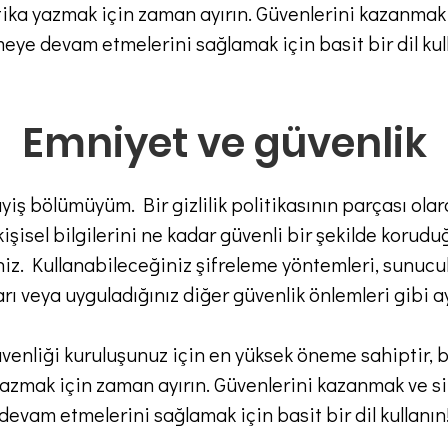
litika yazmak için zaman ayırın. Güvenlerini kazanmak
ye devam etmelerini sağlamak için basit bir dil kul
Emniyet ve güvenlik
yiş bölümüyüm. Bir gizlilik politikasının parçası ola
 kişisel bilgilerini ne kadar güvenli bir şekilde kor
iniz. Kullanabileceğiniz şifreleme yöntemleri, sunucul
rı veya uyguladığınız diğer güvenlik önlemleri gibi ayr
güvenliği kuruluşunuz için en yüksek öneme sahiptir,
ka yazmak için zaman ayırın. Güvenlerini kazanmak ve 
devam etmelerini sağlamak için basit bir dil kullanın