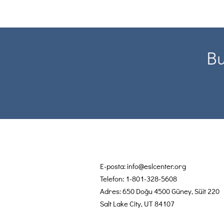
Bu
E-posta:
info@eslcenter.org
Telefon: 1-801-328-5608
Adres: 650 Doğu 4500 Güney, Süit 220
Salt Lake City, UT 84107