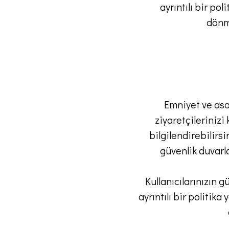
ayrıntılı bir po
dönme
Emniyet ve asa
ziyaretçilerinizi
bilgilendirebilirs
güvenlik duvarla
Kullanıcılarınızın 
ayrıntılı bir politi