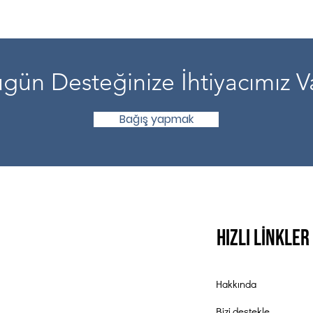
gün Desteğinize İhtiyacımız V
Bağış yapmak
Hızlı Linkler
Hakkında
Bizi destekle