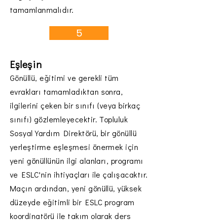
tamamlanmalıdır.
5
Eşleşin
Gönüllü, eğitimi ve gerekli tüm
evrakları tamamladıktan sonra,
ilgilerini çeken bir sınıfı (veya birkaç
sınıfı) gözlemleyecektir. Topluluk
Sosyal Yardım Direktörü, bir gönüllü
yerleştirme eşleşmesi önermek için
yeni gönüllünün ilgi alanları, programı
ve ESLC'nin ihtiyaçları ile çalışacaktır.
Maçın ardından, yeni gönüllü, yüksek
düzeyde eğitimli bir ESLC program
koordinatörü ile takım olarak ders