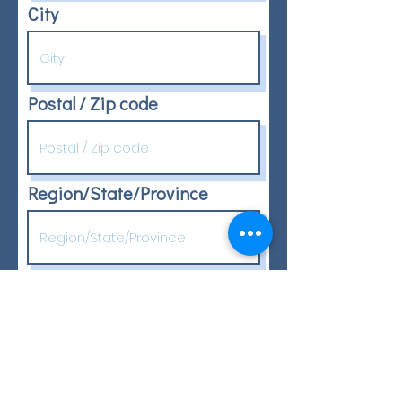
City
Postal / Zip code
Region/State/Province
Country
Emergency contact's
relationship to applicant