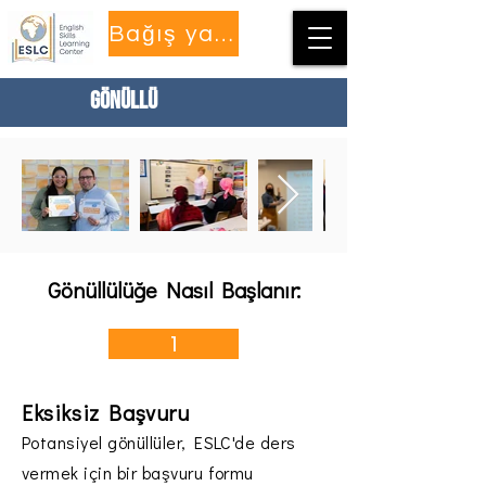
Bağış yapmak
Gönüllü
Gönüllülüğe Nasıl Başlanır:
1
Eksiksiz Başvuru
Potansiyel gönüllüler, ESLC'de ders
vermek için bir başvuru formu