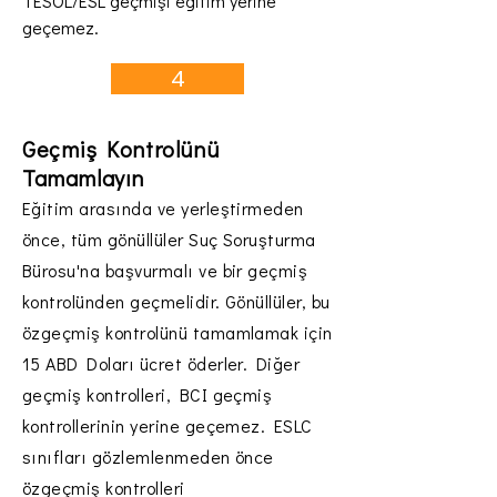
TESOL/ESL geçmişi eğitim yerine
geçemez.
4
Geçmiş Kontrolünü
Tamamlayın
Eğitim arasında ve yerleştirmeden
önce, tüm gönüllüler Suç Soruşturma
Bürosu'na başvurmalı ve bir geçmiş
kontrolünden geçmelidir. Gönüllüler, bu
özgeçmiş kontrolünü tamamlamak için
15 ABD Doları ücret öderler. Diğer
geçmiş kontrolleri, BCI geçmiş
kontrollerinin yerine geçemez. ESLC
sınıfları gözlemlenmeden önce
özgeçmiş kontrolleri