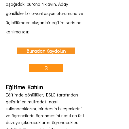
aşağıdaki butona tıklayın. Aday
gönüllüler bir oryantasyon oturumuna ve
üç bölümden oluşan bir eğitim serisine
katılmalıdır.
Buradan Kaydolun
3
Eğitime Katılın
Eğitimde gönüllüler, ESLC tarafından
geliştirilen müfredatı nasıl
kullanacaklarını, bir dersin bileşenlerini
ve öğrencilerin öğrenmesini nasıl en üst
düzeye çıkaracaklarını öğrenecekler.