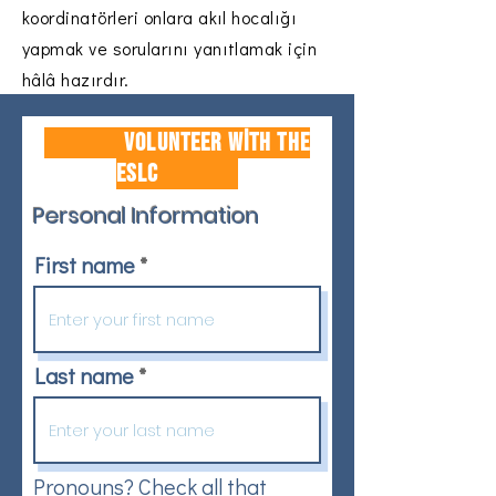
koordinatörleri onlara akıl hocalığı
yapmak ve sorularını yanıtlamak için
hâlâ hazırdır.
Volunteer with the
ESLC
Personal Information
First name
Last name
Pronouns? Check all that