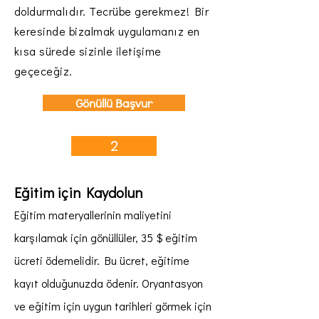
doldurmalıdır. Tecrübe gerekmez! Bir
keresinde biz
almak
uygulamanız en
kısa sürede sizinle iletişime
geçeceğiz.
Gönüllü Başvur
2
Eğitim için Kaydolun
Eğitim materyallerinin maliyetini
karşılamak için gönüllüler, 35 $ eğitim
ücreti ödemelidir. Bu ücret, eğitime
kayıt olduğunuzda ödenir. Oryantasyon
ve eğitim için uygun tarihleri görmek için