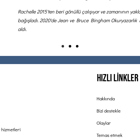
Rachelle 2015'ten beri gönüllü çalışıyor ve zamanının yakl
bağışladı. 2020'de Jean ve Bruce Bingham Okuryazarlık 
aldı.
Hızlı Linkler
Hakkında
Bizi destekle
Olaylar
 hizmetleri
Temas etmek