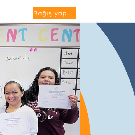
Projects
More...
Bağış yapmak