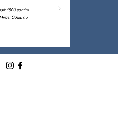
aşık 1500 saatini
Mirası Ödülü'nü