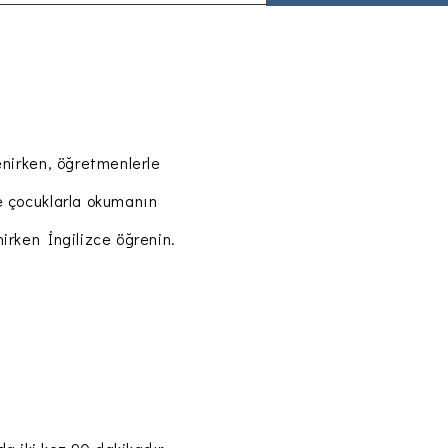
enirken, öğretmenlerle
e çocuklarla okumanın
irken İngilizce öğrenin.