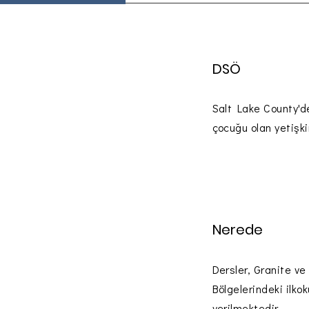
DSÖ
Salt Lake County'de
çocuğu olan yetişkin
Nerede
Dersler, Granite ve
Bölgelerindeki ilkok
verilmektedir.