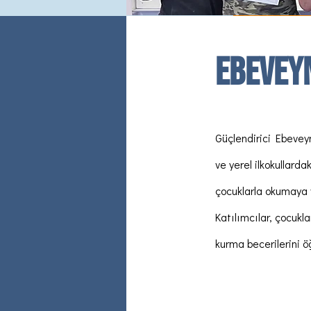
Ebevey
Güçlendirici Ebevey
ve yerel ilkokullarda
çocuklarla okumaya 
Katılımcılar, çocukl
kurma becerilerini 