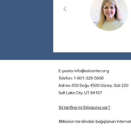
E-posta:
info@eslcenter.org
Telefon: 1-801-328-5608
Adres: 650 Doğu 4500 Güney, Süit 220
Salt Lake City, UT 84107
Yol tarifine mi ihtiyacınız var?
XMission tarafından bağışlanan internet