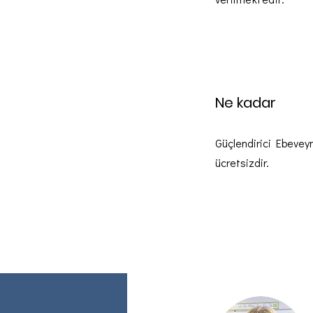
Ne kadar
Güçlendirici Ebeveynl
ücretsizdir.