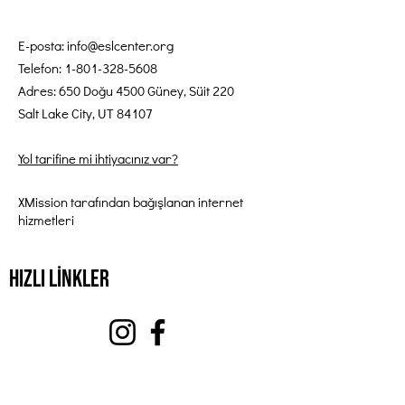
E-posta:
info@eslcenter.org
Telefon:
1-801-328-5608
Adres: 650 Doğu 4500 Güney, Süit 220
Salt Lake City, UT 84107
Yol tarifine mi ihtiyacınız var?
XMission tarafından bağışlanan internet
hizmetleri
Hızlı Linkler