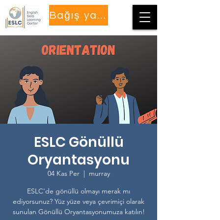
Bağış yapmak
ESLC Gönüllü
Oryantasyonu
04 Kas Per
  |  
murray
ESLC'de gönüllü olmayı merak mı
ediyorsunuz? Yüz yüze veya çevrimiçi olarak
sunulan Gönüllü Oryantasyonumuza katılın!