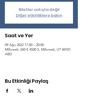
Biletler satışta değil
Diğer etkinliklere bakın
Saat ve Yer
09 Ağu 2022 17:00 – 20:00
Millcreek, 650 E 4500 S, Millcreek, UT 84107,
ABD
Bu Etkinliği Paylaş