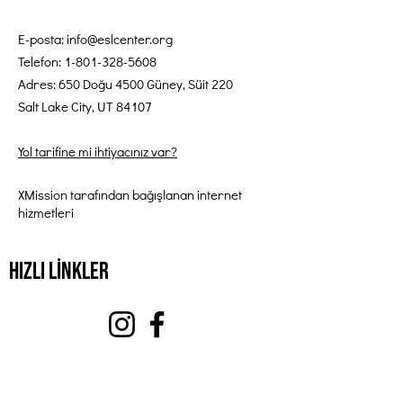
E-posta:
info@eslcenter.org
Telefon:
1-801-328-5608
Adres: 650 Doğu 4500 Güney, Süit 220
Salt Lake City, UT 84107
Yol tarifine mi ihtiyacınız var?
XMission tarafından bağışlanan internet
hizmetleri
Hızlı Linkler