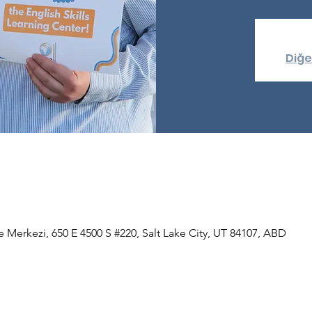
Diğe
e Merkezi, 650 E 4500 S #220, Salt Lake City, UT 84107, ABD