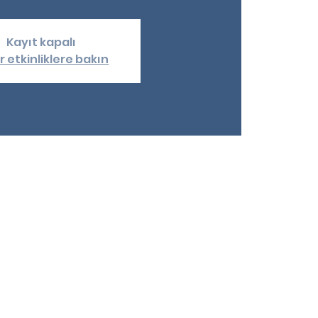
Kayıt kapalı
r etkinliklere bakın