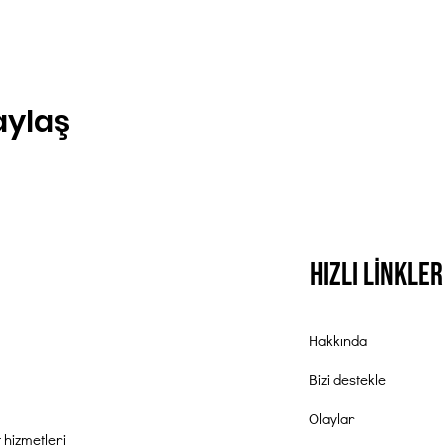
aylaş
Hızlı Linkler
Hakkında
Bizi destekle
Olaylar
 hizmetleri