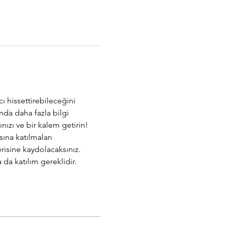
ı hissettirebileceğini 
nda daha fazla bilgi 
nızı ve bir kalem getirin!
na katılmaları 
isine kaydolacaksınız. 
a katılım gereklidir. 