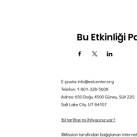
Bu Etkinliği P
E-posta:
info@eslcenter.org
Telefon: 1-801-328-5608
Adres: 650 Doğu 4500 Güney, Süit 220
Salt Lake City, UT 84107
Yol tarifine mi ihtiyacınız var?
XMission tarafından bağışlanan internet