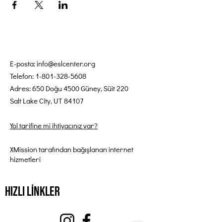
E-posta:
info@eslcenter.org
Telefon:
1-801-328-5608
Adres: 650 Doğu 4500 Güney, Süit 220
Salt Lake City, UT 84107
Yol tarifine mi ihtiyacınız var?
XMission tarafından bağışlanan internet
hizmetleri
Hızlı Linkler