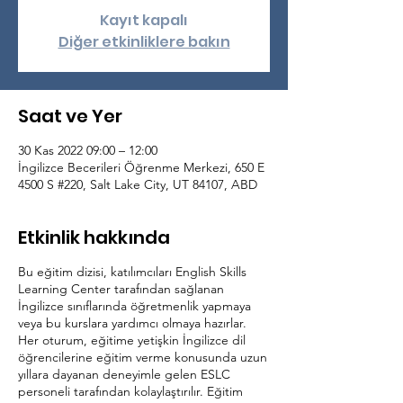
Kayıt kapalı
Diğer etkinliklere bakın
Saat ve Yer
30 Kas 2022 09:00 – 12:00
İngilizce Becerileri Öğrenme Merkezi, 650 E
4500 S #220, Salt Lake City, UT 84107, ABD
Etkinlik hakkında
Bu eğitim dizisi, katılımcıları English Skills
Learning Center tarafından sağlanan
İngilizce sınıflarında öğretmenlik yapmaya
veya bu kurslara yardımcı olmaya hazırlar.
Her oturum, eğitime yetişkin İngilizce dil
öğrencilerine eğitim verme konusunda uzun
yıllara dayanan deneyimle gelen ESLC
personeli tarafından kolaylaştırılır. Eğitim