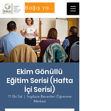
Bağış yapmak
Ekim Gönüllü
Eğitim Serisi (Hafta
İçi Serisi)
11 Eki Sal
  |  
İngilizce Becerileri Öğrenme
Merkezi