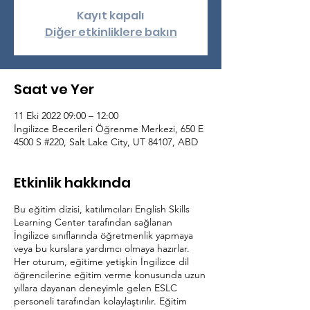
Kayıt kapalı
Diğer etkinliklere bakın
Saat ve Yer
11 Eki 2022 09:00 – 12:00
İngilizce Becerileri Öğrenme Merkezi, 650 E
4500 S #220, Salt Lake City, UT 84107, ABD
Etkinlik hakkında
Bu eğitim dizisi, katılımcıları English Skills
Learning Center tarafından sağlanan
İngilizce sınıflarında öğretmenlik yapmaya
veya bu kurslara yardımcı olmaya hazırlar.
Her oturum, eğitime yetişkin İngilizce dil
öğrencilerine eğitim verme konusunda uzun
yıllara dayanan deneyimle gelen ESLC
personeli tarafından kolaylaştırılır. Eğitim