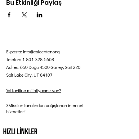
Bu Etkinliği Paylaş
E-posta:
info@eslcenter.org
Telefon:
1-801-328-5608
Adres: 650 Doğu 4500 Güney, Süit 220
Salt Lake City, UT 84107
Yol tarifine mi ihtiyacınız var?
XMission tarafından bağışlanan internet
hizmetleri
Hızlı Linkler