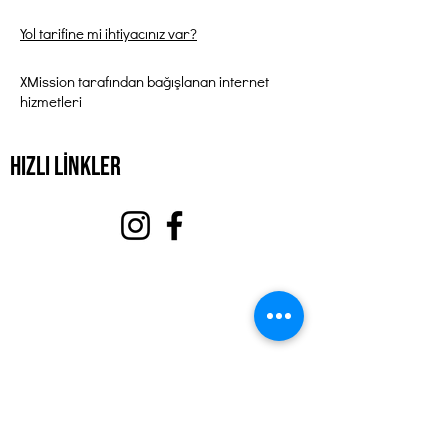
Yol tarifine mi ihtiyacınız var?
XMission tarafından bağışlanan internet
hizmetleri
Hızlı Linkler
Hakkında
Bizi destekle