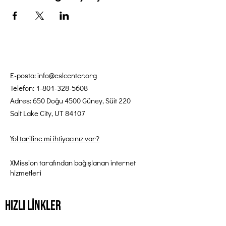
E-posta:
info@eslcenter.org
Telefon:
1-801-328-5608
Adres: 650 Doğu 4500 Güney, Süit 220
Salt Lake City, UT 84107
Yol tarifine mi ihtiyacınız var?
XMission tarafından bağışlanan internet
hizmetleri
Hızlı Linkler