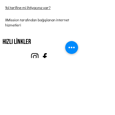
Yol tarifine mi ihtiyacınız var?
XMission tarafından bağışlanan internet
hizmetleri
Hızlı Linkler
Hakkında
Bizi destekle