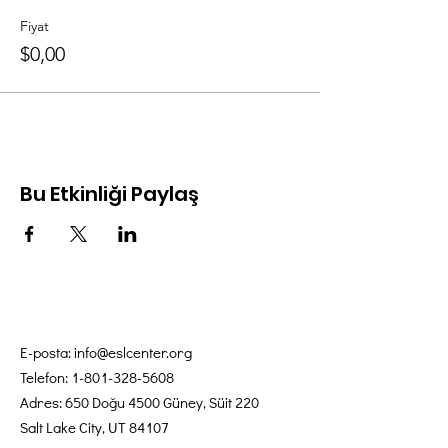
Fiyat
$0,00
Bu Etkinliği Paylaş
E-posta:
info@eslcenter.org
Telefon:
1-801-328-5608
Adres: 650 Doğu 4500 Güney, Süit 220
Salt Lake City, UT 84107