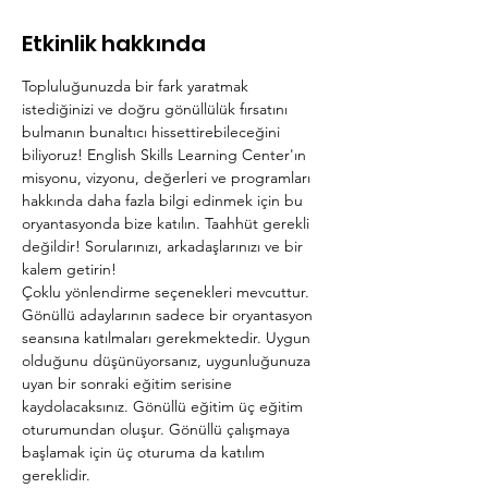
Etkinlik hakkında
Topluluğunuzda bir fark yaratmak 
istediğinizi ve doğru gönüllülük fırsatını 
bulmanın bunaltıcı hissettirebileceğini 
biliyoruz! English Skills Learning Center'ın 
misyonu, vizyonu, değerleri ve programları 
hakkında daha fazla bilgi edinmek için bu 
oryantasyonda bize katılın. Taahhüt gerekli 
değildir! Sorularınızı, arkadaşlarınızı ve bir 
kalem getirin!
Çoklu yönlendirme seçenekleri mevcuttur. 
Gönüllü adaylarının sadece bir oryantasyon 
seansına katılmaları gerekmektedir. Uygun 
olduğunu düşünüyorsanız, uygunluğunuza 
uyan bir sonraki eğitim serisine 
kaydolacaksınız. Gönüllü eğitim üç eğitim 
oturumundan oluşur. Gönüllü çalışmaya 
başlamak için üç oturuma da katılım 
gereklidir. 