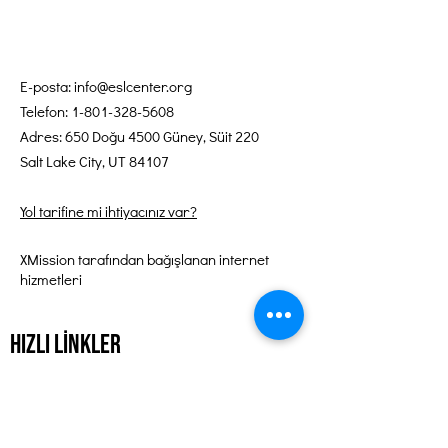
E-posta:
info@eslcenter.org
Telefon:
1-801-328-5608
Adres: 650 Doğu 4500 Güney, Süit 220
Salt Lake City, UT 84107
Yol tarifine mi ihtiyacınız var?
XMission tarafından bağışlanan internet
hizmetleri
Hızlı Linkler