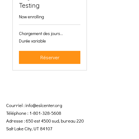
Testing
Now enrolling
Chargement des jours...
Durée variable
Réserver
Courriel :
info@eslcenter.org
Téléphone :
1-801-328-5608
Adresse : 650 est 4500 sud, bureau 220
Salt Lake City, UT 84107