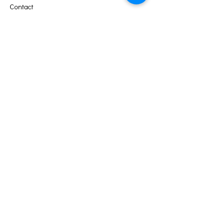
Contact
Portail des bénévoles