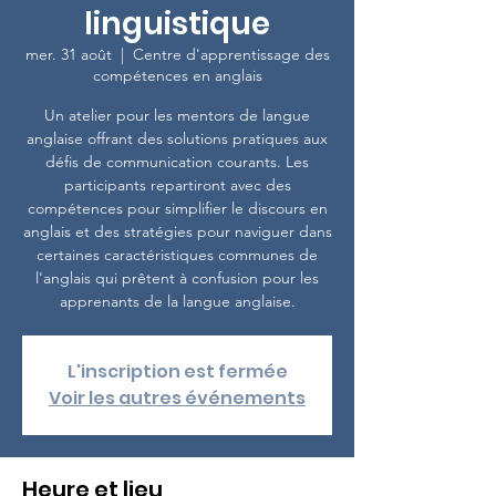
linguistique
mer. 31 août
  |  
Centre d'apprentissage des
compétences en anglais
Un atelier pour les mentors de langue
anglaise offrant des solutions pratiques aux
défis de communication courants. Les
participants repartiront avec des
compétences pour simplifier le discours en
anglais et des stratégies pour naviguer dans
certaines caractéristiques communes de
l'anglais qui prêtent à confusion pour les
apprenants de la langue anglaise.
L'inscription est fermée
Voir les autres événements
Heure et lieu