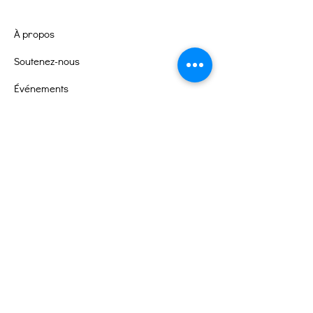
À propos
Soutenez-nous
Événements
Contact
Portail des bénévoles