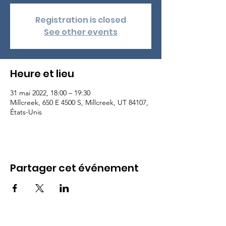
Registration is closed
See other events
Heure et lieu
31 mai 2022, 18:00 – 19:30
Millcreek, 650 E 4500 S, Millcreek, UT 84107,
États-Unis
Partager cet événement