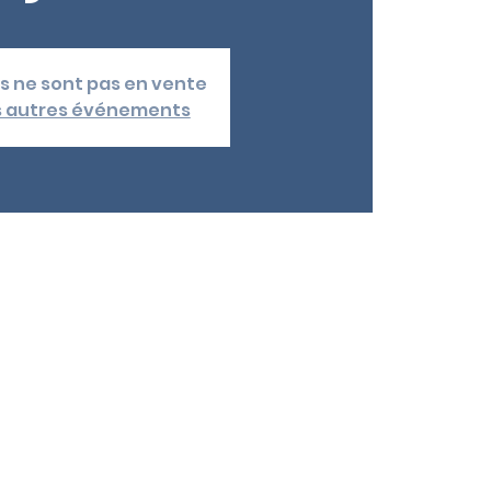
ets ne sont pas en vente
es autres événements