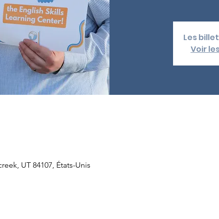
Les bill
Voir l
lcreek, UT 84107, États-Unis