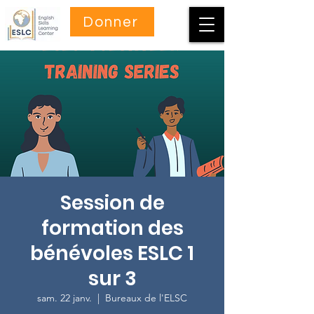
Donner
Session de
formation des
bénévoles ESLC 1
sur 3
sam. 22 janv.
  |  
Bureaux de l'ELSC