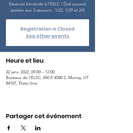
Devenez bénévole à l'ESLC ! Doit pouvoir
assister aux 3 sessions : 1/22, 1/29 et 2/5
Registration is Closed
See other events
Heure et lieu
22 janv. 2022, 09:00 – 12:00
Bureaux de l'ELSC, 650 E 4500 S, Murray, UT
84107, États-Unis
Partager cet événement