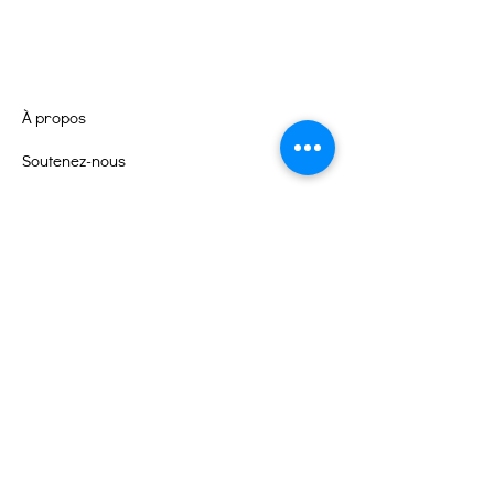
À propos
Soutenez-nous
Événements
Contact
Portail des bénévoles