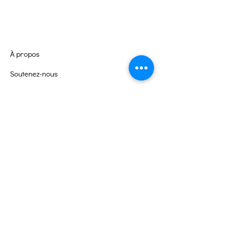
À propos
Soutenez-nous
Événements
Contact
Portail des bénévoles