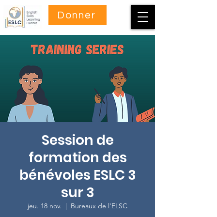
Donner
Session de
formation des
bénévoles ESLC 3
sur 3
jeu. 18 nov.
  |  
Bureaux de l'ELSC