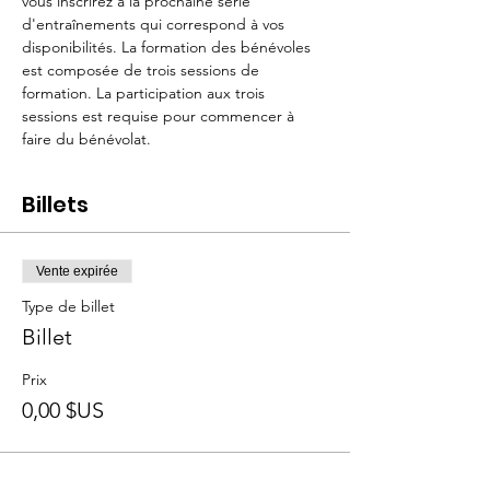
vous inscrirez à la prochaine série 
d'entraînements qui correspond à vos 
disponibilités. La formation des bénévoles 
est composée de trois sessions de 
formation. La participation aux trois 
sessions est requise pour commencer à 
faire du bénévolat. 
Billets
Vente expirée
Type de billet
Billet
Prix
0,00 $US