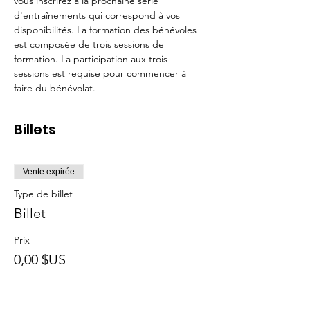
vous inscrirez à la prochaine série 
d'entraînements qui correspond à vos 
disponibilités. La formation des bénévoles 
est composée de trois sessions de 
formation. La participation aux trois 
sessions est requise pour commencer à 
faire du bénévolat. 
Billets
Vente expirée
Type de billet
Billet
Prix
0,00 $US