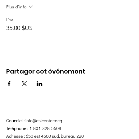
Plus d'info
Prix
35,00 $US
Partager cet événement
Courriel :
info@eslcenter.org
Téléphone :
1-801-328-5608
Adresse : 650 est 4500 sud, bureau 220