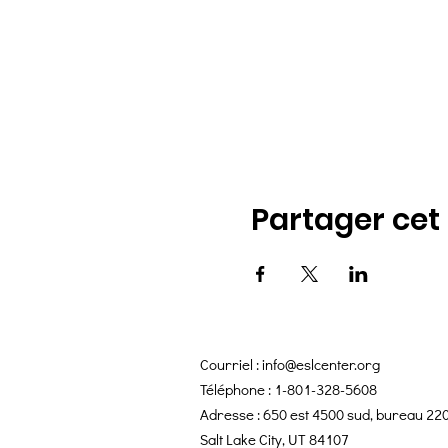
Partager ce
Courriel :
info@eslcenter.org
Téléphone : 1-801-328-5608
Adresse : 650 est 4500 sud, bureau 22
Salt Lake City, UT 84107