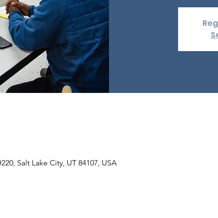
Reg
S
 #220, Salt Lake City, UT 84107, USA