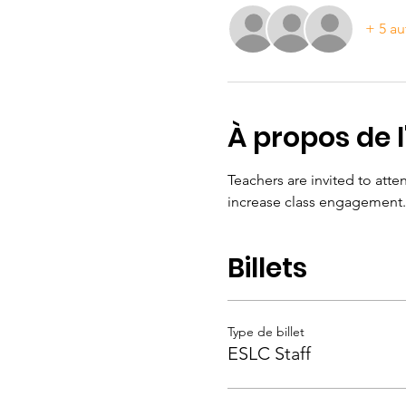
+ 5 au
À propos de 
Teachers are invited to atten
increase class engagement. 
Billets
Type de billet
ESLC Staff