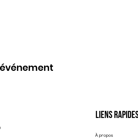
t événement
Liens rapide
0
À propos