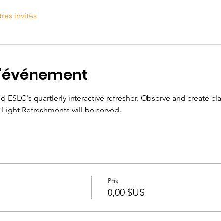
tres invités
l'événement
d ESLC's quartlerly interactive refresher. Observe and create clas
Light Refreshments will be served.
Prix
0,00 $US