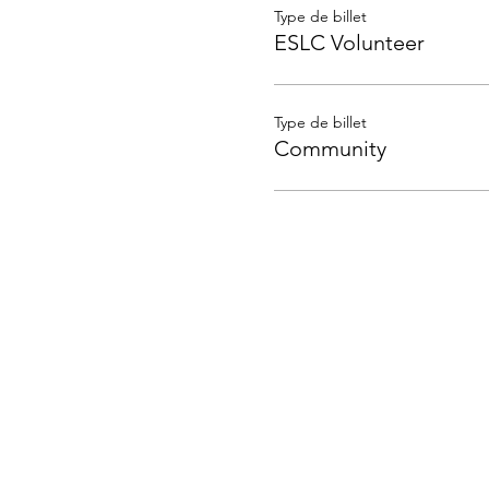
Type de billet
ESLC Volunteer
Type de billet
Community