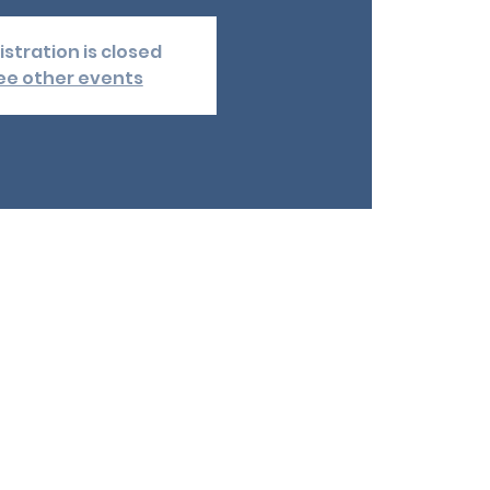
istration is closed
ee other events