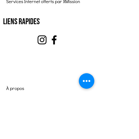
Services Internet offerts par XMission
Liens rapides
À propos
Soutenez-nous
Événements
Contact
Portail des bénévoles