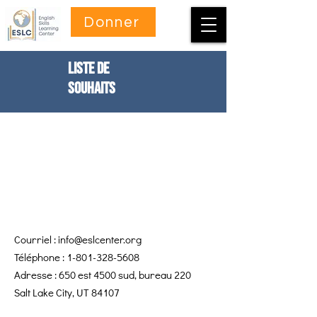
Donner
Liste de
souhaits
Courriel :
info@eslcenter.org
Téléphone :
1-801-328-5608
Adresse : 650 est 4500 sud, bureau 220
Salt Lake City, UT 84107