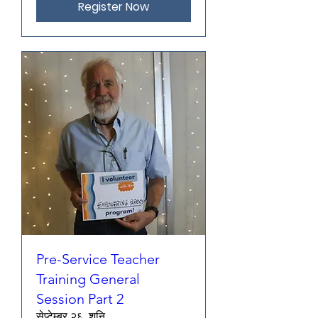
Register Now
Pre-Service Teacher
Training General
Session Part 2
सेप्टेम्बर २६, शनि