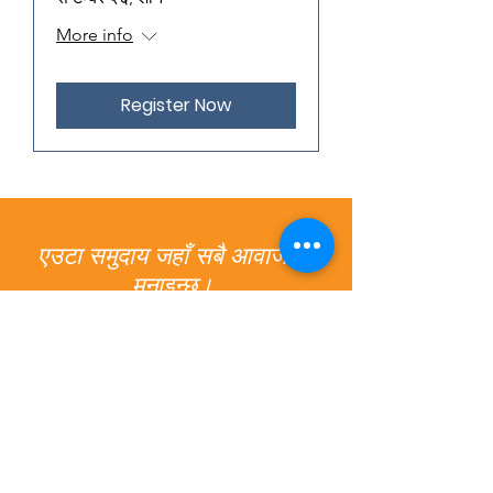
More info
Register Now
एउटा समुदाय जहाँ सबै आवाजहरू
मनाइन्छ।