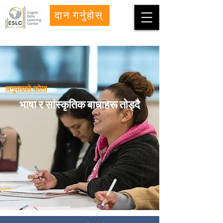
दान गर्नुहोस्
अनुवादको बारेमा
भाषा र सांस्कृतिक बाधाहरू तोड्दै