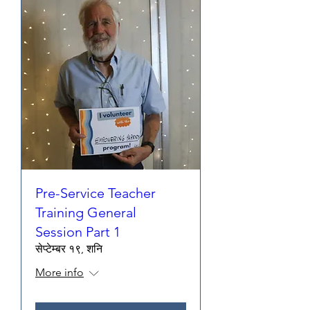
Pre-Service Teacher
Training General
Session Part 1
सेप्टेम्बर १९, शनि
More info