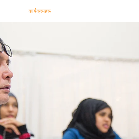
ge
बारे
कार्यक्रमहरू
कक्षाहरूमा भर्ना गर्नुहोस्
संलग्न हुनुहोस्