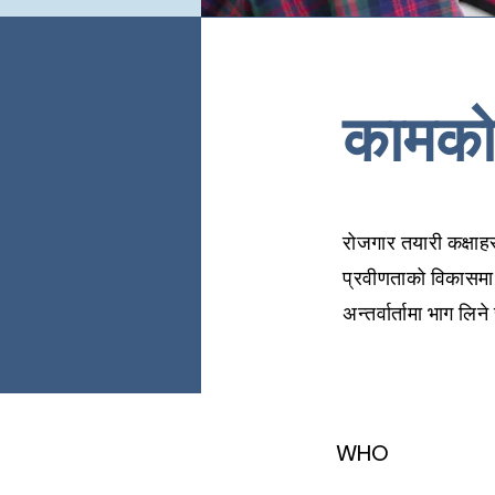
कामको
रोजगार तयारी कक्षाहरू
प्रवीणताको विकासमा के
अन्तर्वार्तामा भाग लि
WHO