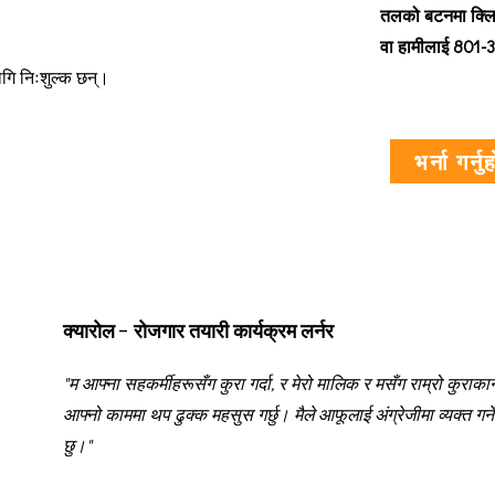
तलको बटनमा क्लिक
वा हामीलाई 801-3
लागि निःशुल्क छन्।
भर्ना गर्नु
क्यारोल - रोजगार तयारी कार्यक्रम लर्नर
"म आफ्ना सहकर्मीहरूसँग कुरा गर्दा, र मेरो मालिक र मसँग राम्रो कुराकानी 
आफ्नो काममा थप ढुक्क महसुस गर्छु। मैले आफूलाई अंग्रेजीमा व्यक्त गर्
छु।"