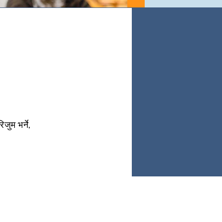
जुम भर्ने,