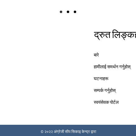
द्रुत लिङ्क
बारे
हामीलाई समर्थन गर्नुहोस्
घटनाहरू
सम्पर्क गर्नुहोस्
स्वयंसेवक पोर्टल
© २०२२ अंग्रेजी सीप सिकाइ केन्द्र द्वारा