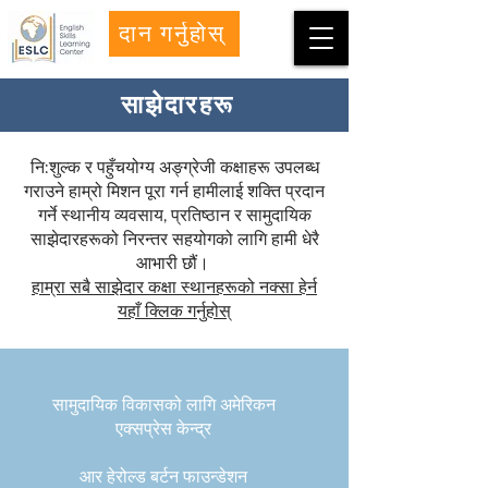
दान गर्नुहोस्
साझेदारहरू
नि:शुल्क र पहुँचयोग्य अङ्ग्रेजी कक्षाहरू उपलब्ध
गराउने हाम्रो मिशन पूरा गर्न हामीलाई शक्ति प्रदान
गर्ने स्थानीय व्यवसाय, प्रतिष्ठान र सामुदायिक
साझेदारहरूको निरन्तर सहयोगको लागि हामी धेरै
आभारी छौं।
हाम्रा सबै साझेदार कक्षा स्थानहरूको नक्सा हेर्न
यहाँ क्लिक गर्नुहोस्
सामुदायिक विकासको लागि अमेरिकन
एक्सप्रेस केन्द्र
आर हेरोल्ड बर्टन फाउन्डेशन