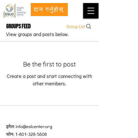
दान गर्नुहोस्
Groups Feed
Group List
View groups and posts below.
Be the first to post
Create a post and start connecting with
other members.
इमेल:
info@eslcenter.org
फोन:
1-801-328-5608