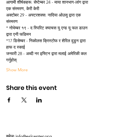
आगामी शीर्षकहरू: सेप्टेम्बर 24 - माया शानभाग-लांग द्वारा 
एक संस्मरण, केरी केरी
अक्टोबर 29 - अफ्टरशक्स: नादिया ओउसु द्वारा एक 
संस्मरण
* नोभेम्बर १९ - द स्पिरिट क्याचस यु एन्ड यू फल डाउन 
द्वारा एनी फडिमन
*17 डिसेम्बर - निकोलस क्रिस्टोफ र शेरिल वुडुन द्वारा 
हाफ द स्काई
जनवरी 28 - अब्दी नर इफ्टिन द्वारा मलाई अमेरिकी कल 
गर्नुहोस्
Show More
Share this event
इमेल:
info@eslcenter.org