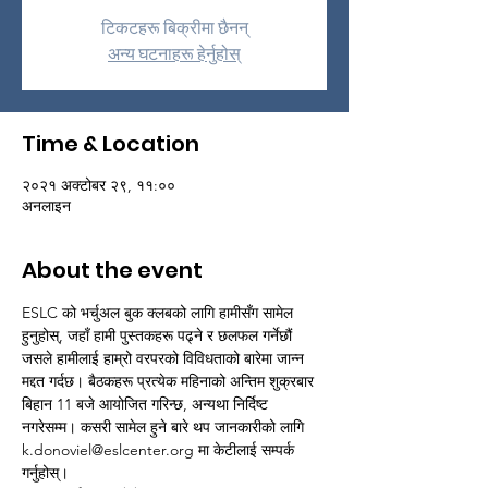
टिकटहरू बिक्रीमा छैनन्
अन्य घटनाहरू हेर्नुहोस्
Time & Location
२०२१ अक्टोबर २९, ११:००
अनलाइन
About the event
ESLC को भर्चुअल बुक क्लबको लागि हामीसँग सामेल 
हुनुहोस्, जहाँ हामी पुस्तकहरू पढ्ने र छलफल गर्नेछौं 
जसले हामीलाई हाम्रो वरपरको विविधताको बारेमा जान्न 
मद्दत गर्दछ। बैठकहरू प्रत्येक महिनाको अन्तिम शुक्रबार 
बिहान 11 बजे आयोजित गरिन्छ, अन्यथा निर्दिष्ट 
नगरेसम्म। कसरी सामेल हुने बारे थप जानकारीको लागि 
k.donoviel@eslcenter.org मा केटीलाई सम्पर्क 
गर्नुहोस्।