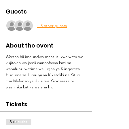
Guests
+ 5 other guests
About the event
Warsha hii imeundwa mahsusi kwa watu wa 
kujitolea wa jamii wanaofanya kazi na 
wanafunzi wazima wa lugha ya Kiingereza. 
Huduma za Jumuiya ya Kikatoliki na Kituo 
cha Mafunzo ya Ujuzi wa Kiingereza ni 
washirika katika warsha hii. 
Tickets
Sale ended