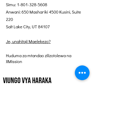
Simu:
1-801-328-5608
Anwani: 650 Mashariki 4500 Kusini, Suite
220
Salt Lake City, UT 84107
Je, unahitaji Maelekezo?
Huduma za mtandao zilizotolewa na
XMission
Viungo vya Haraka