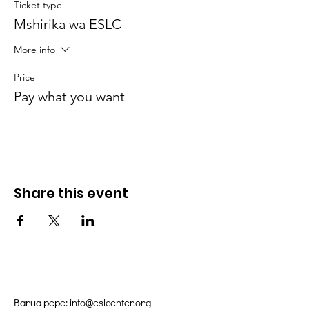
Ticket type
Mshirika wa ESLC
More info
Price
Pay what you want
Share this event
Barua pepe:
info@eslcenter.org