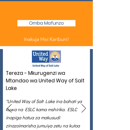
Omba Mafunzo
Inakuja Hivi Karibuni!
Tereza - Mkurugenzi wa
Mtandao wa United Way of Salt
Lake
"United Way of Salt Lake ina bahati ya
kuwa na ESLC kama mshirika. ESLC
inapiga hatua za makusudi
zinazoimarisha jumuiya zetu na kutoa