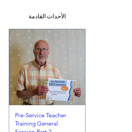
الأحداث القادمة
Pre-Service Teacher
Training General
Session Part 2