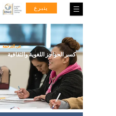
يتبرع
عن الترجمة
كسر الحواجز اللغوية والثقافية