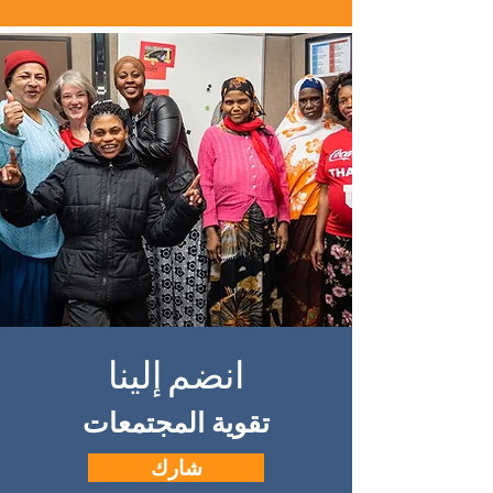
انضم إلينا
تقوية المجتمعات
شارك