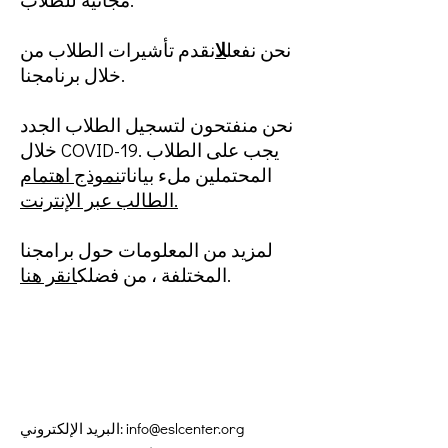
نحن نفعل
لا
نقدم تأشيرات الطلاب من
خلال برنامجنا.
نحن منفتحون لتسجيل الطلاب الجدد
خلال COVID-19. يجب على الطلاب
المحتملين ملء بيانات
نموذج اهتمام
الطالب عبر الإنترنت.
لمزيد من المعلومات حول برامجنا
.
المختلفة ، من فضلك
انقر هنا
info@eslcenter.org
البريد الإلكتروني: