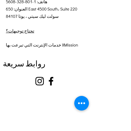
هاتف:
1-801-328-5608
العنوان: 650 East 4500 South، Suite 220
سولت ليك سيتي ، يوتا 84107
تحتاج توجيهات؟
خدمات الإنترنت التي تبرعت بها XMission
روابط سريعة
عن