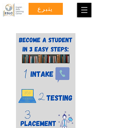
يتبرع