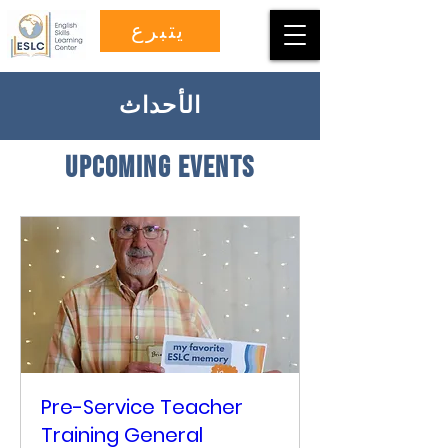
يتبرع
الأحداث
upcoming events
Pre-Service Teacher
Training General