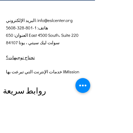
info@eslcenter.org
البريد الإلكتروني:
هاتف:
1-801-328-5608
العنوان: 650 East 4500 South، Suite 220
سولت ليك سيتي ، يوتا 84107
تحتاج توجيهات؟
خدمات الإنترنت التي تبرعت بها XMission
روابط سريعة